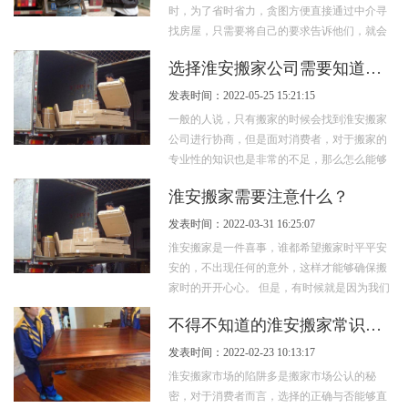
时，为了省时省力，贪图方便直接通过中介寻
找房屋，只需要将自己的要求告诉他们，就会
为您寻找合适的房屋。在此，提醒各位租客，
选择淮安搬家公司需要知道的事情
碰...
发表时间：2022-05-25 15:21:15
一般的人说，只有搬家的时候会找到淮安搬家
公司进行协商，但是面对消费者，对于搬家的
专业性的知识也是非常的不足，那么怎么能够
选择那个专业正规的搬家公司，需要消费者...
淮安搬家需要注意什么？
发表时间：2022-03-31 16:25:07
淮安搬家是一件喜事，谁都希望搬家时平平安
安的，不出现任何的意外，这样才能够确保搬
家时的开开心心。 但是，有时候就是因为我们
搬运的方式方法不对，而会出现一...
不得不知道的淮安搬家常识来了，要注意了！
发表时间：2022-02-23 10:13:17
淮安搬家市场的陷阱多是搬家市场公认的秘
密，对于消费者而言，选择的正确与否能够直