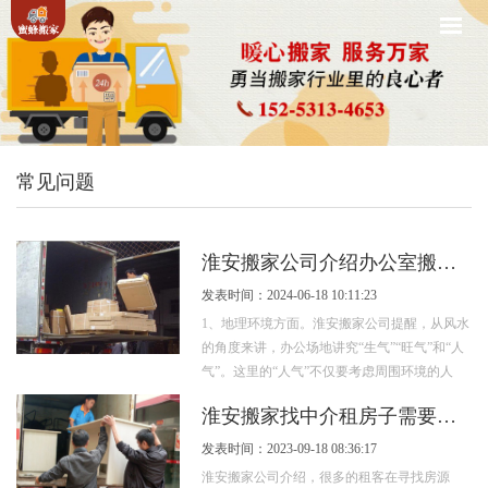
常见问题
淮安搬家公司介绍办公室搬迁的风水注意事项
发表时间：2024-06-18 10:11:23
1、地理环境方面。淮安搬家公司提醒，从风水
的角度来讲，办公场地讲究“生气”“旺气”和“人
气”。这里的“人气”不仅要考虑周围环境的人
气，还要考虑国家或地区的人气。在...
淮安搬家找中介租房子需要注意哪几点？
发表时间：2023-09-18 08:36:17
淮安搬家公司介绍，很多的租客在寻找房源