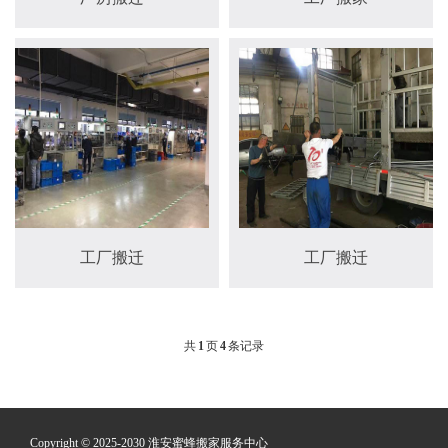
工厂搬迁
工厂搬迁
共
1
页
4
条记录
Copyright © 2025-2030 淮安蜜蜂搬家服务中心