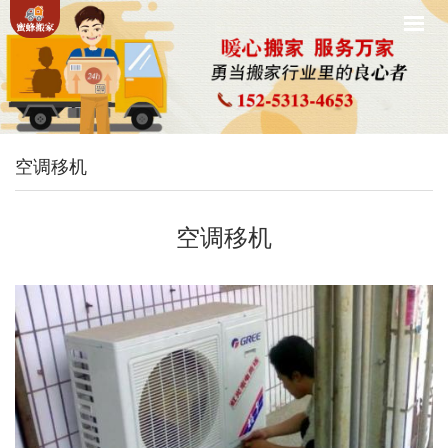
空调移机
空调移机