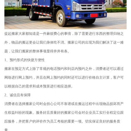
提起搬家大家都知道是一件麻烦费心的事情，除了需要进行东西的整理归纳之
外，物品的搬运更会让我们身体吃不消。搬家公司的出现为我们解决了这一难
题，让我们搬家的整体事项显得井井有条。
1、预约形式的快捷方便性
搬家在预定方式上除了常规的电话预约和到店内预约之外，消费者还可以通过
网络进行网上预约，并且在网上预约的同时还可以进行价格自主计算，客户可
以根据自己的需求和成本预算进行相应选择。
2、诚信且有保障
消费者在选择搬家公司时会担心公司不靠谱或在搬运过程中出现物品损坏而产
生权益纠纷的现象。服务好且质量好的搬家公司会对企业员工实行全程定位跟
踪服务，并把客户的评价作为员工考核的重要一项。切实保证良好的服务质
量。